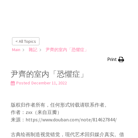
< All Topics
Main
雜記
尹齊的室内「恐懼症」
Print
尹齊的室内「恐懼症」
Posted
December 11, 2022
版权归作者所有，任何形式转载请联系作者。
作者：zxx（来自豆瓣）
来源：https://www.douban.com/note/814627844/
古典绘画制造视觉错觉，现代艺术回归媒介真实。借